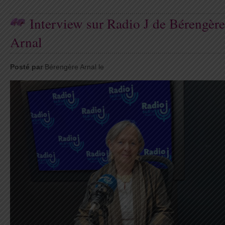
Interview sur Radio J de Bérengère
Arnal
Posté par
Bérengère Arnal le