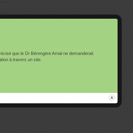
précisé que le Dr Bérengère Arnal ne demanderait
on à travers un site.