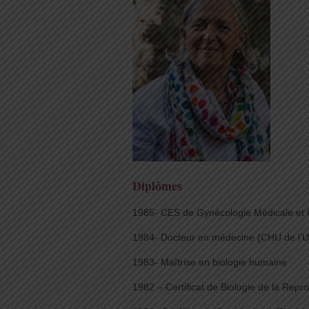
Diplômes
1985- CES de Gynécologie Médicale et 
1984- Docteur en médecine (CHU de l’Un
1983- Maîtrise en biologie humaine
1982 – Certificat de Biologie de la Reprod