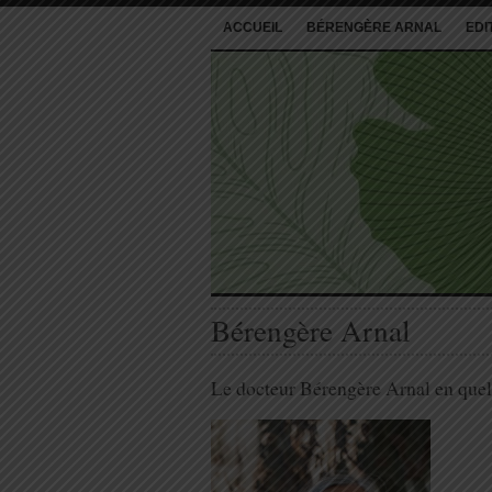
ACCUEIL
BÉRENGÈRE ARNAL
EDI
Bérengère Arnal
Le docteur Bérengère Arnal en qu