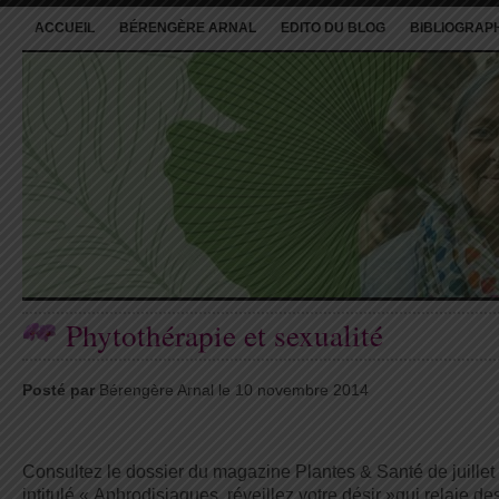
ACCUEIL
BÉRENGÈRE ARNAL
EDITO DU BLOG
BIBLIOGRAP
Phytothérapie et sexualité
Posté par
Bérengère Arnal le 10 novembre 2014
Consultez le dossier du magazine Plantes & Santé de juillet
intitulé « Aphrodisiaques, réveillez votre désir »qui relaie de