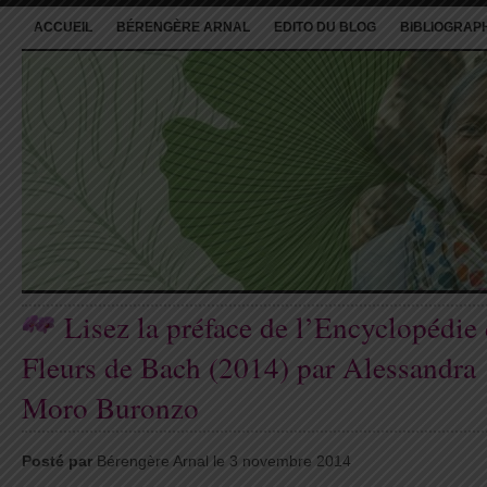
ACCUEIL
BÉRENGÈRE ARNAL
EDITO DU BLOG
BIBLIOGRAP
Lisez la préface de l’Encyclopédie
Fleurs de Bach (2014) par Alessandra
Moro Buronzo
Posté par
Bérengère Arnal le 3 novembre 2014