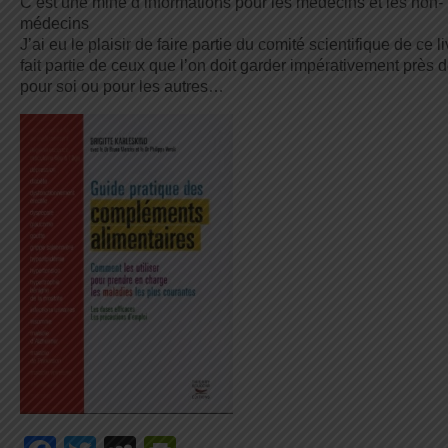
C’est une mine d’informations pour les médecins et les non-
médecins
J’ai eu le plaisir de faire partie du comité scientifique de ce li
fait partie de ceux que l’on doit garder impérativement près d
pour soi ou pour les autres…