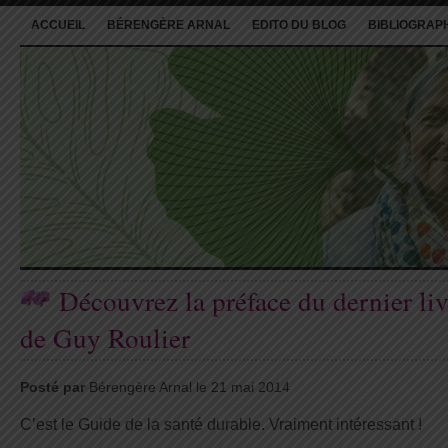
ACCUEIL
BÉRENGÈRE ARNAL
EDITO DU BLOG
BIBLIOGRAP
Découvrez la préface du dernier liv
de Guy Roulier
Posté par
Bérengère Arnal le 21 mai 2014
C’est le Guide de la santé durable. Vraiment intéressant !